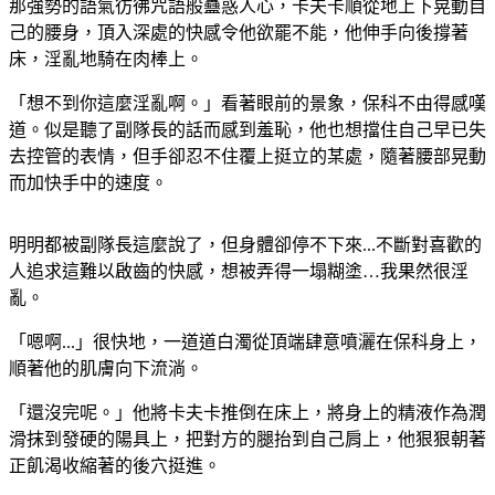
那強勢的語氣彷彿咒語般蠱惑人心，卡夫卡順從地上下晃動自
己的腰身，頂入深處的快感令他欲罷不能，他伸手向後撐著
床，淫亂地騎在肉棒上。
「想不到你這麼淫亂啊。」看著眼前的景象，保科不由得感嘆
道。似是聽了副隊長的話而感到羞恥，他也想擋住自己早已失
去控管的表情，但手卻忍不住覆上挺立的某處，隨著腰部晃動
而加快手中的速度。
明明都被副隊長這麼說了，但身體卻停不下來...不斷對喜歡的
人追求這難以啟齒的快感，想被弄得一塌糊塗…我果然很淫
亂。
「嗯啊...」很快地，一道道白濁從頂端肆意噴灑在保科身上，
順著他的肌膚向下流淌。
「還沒完呢。」他將卡夫卡推倒在床上，將身上的精液作為潤
滑抹到發硬的陽具上，把對方的腿抬到自己肩上，他狠狠朝著
正飢渴收縮著的後穴挺進。