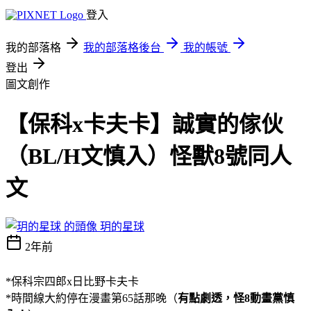
登入
我的部落格
我的部落格後台
我的帳號
登出
圖文創作
【保科x卡夫卡】誠實的傢伙
（BL/H文慎入）怪獸8號同人
文
玥的星球
2年前
*保科宗四郎x日比野卡夫卡
*時間線大約停在漫畫第65話那晚（
有點劇透，怪8動畫黨慎